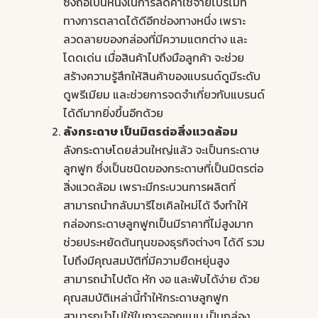
ซึ่งถือเป็นหนึ่งในการลดค่าใช้จ่ายโปรโมท
ทางการตลาดได้ดีอีกช่องทางหนึ่ง เพราะ
ลวดลายของกล่องที่มีความแตกต่าง และ
โดดเด่น เมื่อสินค้าไปถึงมือลูกค้า จะช่วย
สร้างความรู้สึกให้สินค้าของแบรนด์ดูมีระดับ
ดูพรีเมียม และช่วยการจดจำเกี่ยวกับแบรนด์
ได้ดีมากยิ่งขึ้นอีกด้วย
ลังกระดาษ
เป็นมิตรต่อสิ่งแวดล้อม
ลังกระดาษ
โดยส่วนใหญ่แล้ว จะเป็นกระดาษ
ลูกฟูก ซึ่งเป็นชนิดของกระดาษที่เป็นมิตรต่อ
สิ่งแวดล้อม เพราะมีกระบวนการผลิตที่
สามารถนำกลับมารีไซเคิลใหม่ได้ จึงทำให้
กล่องกระดาษลูกฟูกเป็นมีราคาที่ไม่สูงมาก
ช่วยประหยัดต้นทุนของธุรกิจต่างๆ ได้ดี รวม
ไปถึงมีคุณสมบัติที่มีความยืดหยุ่นสูง
สามารถนำไปตัด หัก งอ และพับได้ง่าย ด้วย
คุณสมบัติเหล่านี้ทำให้กระดาษลูกฟูก
สามารถนำไปใช้ในการออกแบบ เป็นกล่อง