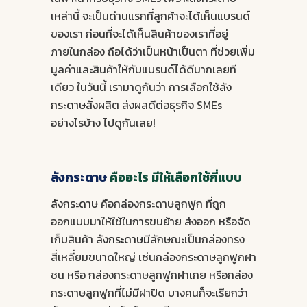
เหล่านี้ จะเป็นด่านแรกที่ลูกค้าจะได้เห็นแบรนด์
ของเรา ก่อนที่จะได้เห็นสินค้าของเราที่อยู่
ภายในกล่อง ถือได้ว่าเป็นหน้าเป็นตา ที่ช่วยเพิ่ม
มูลค่าและสินค้าให้กับแบรนด์ได้ดีมากเลยที
เดียว ในวันนี้ เรามาดูกันว่า การเลือกใช้
ลัง
กระดาษ
สั่งผลิต ส่งผลดีต่อธุรกิจ SMEs
อย่างไรบ้าง ไปดูกันเลย!
ลังกระดาษ
คืออะไร มีให้เลือกใช้กี่แบบ
ลังกระดาษ
คือกล่องกระดาษลูกฟูก ที่ถูก
ออกแบบมาให้ใช้ในการขนย้าย ส่งออก หรือจัด
เก็บสินค้า
ลังกระดาษ
มีลักษณะเป็นกล่องทรง
สี่เหลี่ยมขนาดใหญ่ เช่นกล่องกระดาษลูกฟูกฝา
ชน หรือ กล่องกระดาษลูกฟูกฝาเกย หรือกล่อง
กระดาษลูกฟูกที่ไม่มีฝาปิด บางคนก็จะเรียกว่า