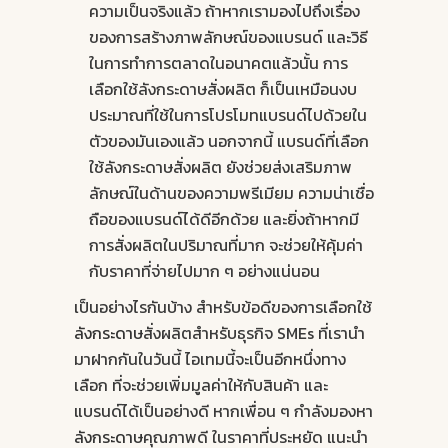
ความเป็นจริงแล้ว ถ้าหากเรามองไปถึงเรื่อง
ของการสร้างภาพลักษณ์ของแบรนด์ และวิธี
ในการทำการตลาดในอนาคตแล้วนั้น การ
เลือกใช้ลังกระดาษสั่งผลิต ก็เป็นเหมือนงบ
ประมาณที่ใช้ในการโปรโมทแบรนด์ไปด้วยใน
ตัวของมันเองแล้ว นอกจากนี้ แบรนด์ที่เลือก
ใช้ลังกระดาษสั่งผลิต ยังช่วยส่งเสริมภาพ
ลักษณ์ในด้านของความพรีเมียม ความน่าเชื่อ
ถือของแบรนด์ได้ดีอีกด้วย และยิ่งถ้าหากมี
การสั่งผลิตในปริมาณที่มาก จะช่วยให้คุ้มค่า
กับราคาที่จ่ายไปมาก ๆ อย่างแน่นอน
เป็นอย่างไรกันบ้าง สำหรับข้อดีของการเลือกใช้
ลังกระดาษ
สั่งผลิตสำหรับธุรกิจ SMEs ที่เรานำ
มาฝากกันในวันนี้ ไอเทมนี้จะเป็นอีกหนึ่งทาง
เลือก ที่จะช่วยเพิ่มมูลค่าให้กับสินค้า และ
แบรนด์ได้เป็นอย่างดี หากเพื่อน ๆ กำลังมองหา
ลังกระดาษ
คุณภาพดี ในราคาที่ประหยัด แนะนำ