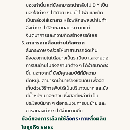
ของเท่านั้น แต่ยังสามารถนำกลับไป DIY เป็น
ของใช้ต่าง ๆ ได้ด้วย เช่น นำไปพับและตัด
เป็นกล่องใส่เอกสาร หรือพลิกแพลงนำไปทำ
สิ่งต่าง ๆ ได้อีกหลายอย่าง ตามแต่
จินตนาการและความคิดสร้างสรรค์เลย
สามารถเคลื่อนย้ายได้สะดวก
ลังกระดาษ
จะช่วยให้เราสามารถจัดเก็บ
สิ่งของภายในได้อย่างเป็นระเบียบ และง่ายต่อ
การขนย้ายไปยังสถานที่ต่าง ๆ ได้ง่ายมากยิ่ง
ขึ้น นอกจากนี้ ยังมีคุณสมบัติที่มีความ
ยืดหยุ่น สามารถนำมาเรียงซ้อนกัน เพื่อจัด
เก็บด้วยวิธีการพับได้เป็นปริมาณมาก และยัง
มีน้ำหนักเบาอีกด้วย ซึ่งข้อดีเหล่านี้ เป็น
ประโยชน์มาก ๆ ต่อกระบวนการขนย้าย และ
การขนส่งต่าง ๆ ได้ง่ายมากขึ้น
ข้อดีของการเลือกใช้
ลังกระดาษ
สั่งผลิต
ในธุรกิจ SMEs