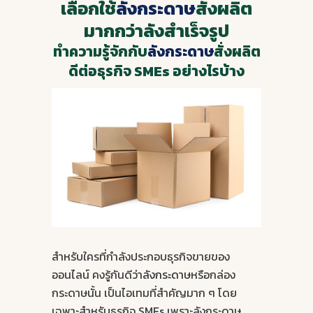
เลือกใช้
ลังกระดาษ
สั่งผลิต
มากกว่าลังสำเร็จรูป
ทำความรู้จักกับ
ลังกระดาษ
สั่งผลิต
ดีต่อธุรกิจ SMEs อย่างไรบ้าง
สำหรับใครที่กำลังประกอบธุรกิจขายของ
ออนไลน์ คงรู้กันดีว่า
ลังกระดาษ
หรือกล่อง
กระดาษนั้น เป็นไอเทมที่สำคัญมาก ๆ โดย
เฉพาะสำหรับธุรกิจ SMEs เพราะลังกระดาษ