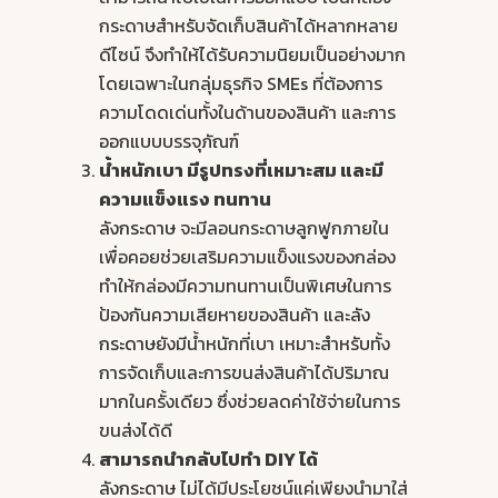
กระดาษสำหรับจัดเก็บสินค้าได้หลากหลาย
ดีไซน์ จึงทำให้ได้รับความนิยมเป็นอย่างมาก
โดยเฉพาะในกลุ่มธุรกิจ SMEs ที่ต้องการ
ความโดดเด่นทั้งในด้านของสินค้า และการ
ออกแบบบรรจุภัณฑ์
น้ำหนักเบา มีรูปทรงที่เหมาะสม และมี
ความแข็งแรง ทนทาน
ลังกระดาษ
จะมีลอนกระดาษลูกฟูกภายใน
เพื่อคอยช่วยเสริมความแข็งแรงของกล่อง
ทำให้กล่องมีความทนทานเป็นพิเศษในการ
ป้องกันความเสียหายของสินค้า และ
ลัง
กระดาษ
ยังมีน้ำหนักที่เบา เหมาะสำหรับทั้ง
การจัดเก็บและการขนส่งสินค้าได้ปริมาณ
มากในครั้งเดียว ซึ่งช่วยลดค่าใช้จ่ายในการ
ขนส่งได้ดี
สามารถนำกลับไปทำ DIY ได้
ลังกระดาษ
ไม่ได้มีประโยชน์แค่เพียงนำมาใส่