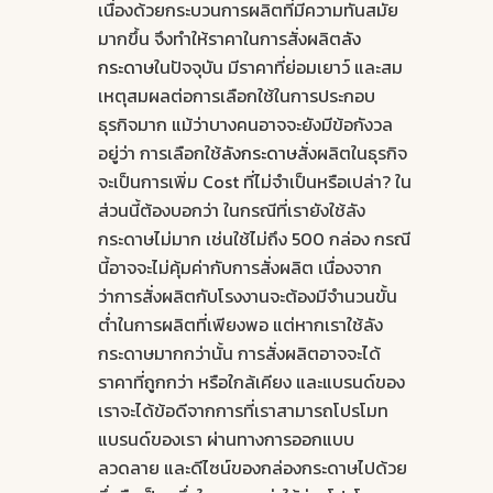
เนื่องด้วยกระบวนการผลิตที่มีความทันสมัย
มากขึ้น จึงทำให้ราคาในการสั่งผลิต
ลัง
กระดาษ
ในปัจจุบัน มีราคาที่ย่อมเยาว์ และสม
เหตุสมผลต่อการเลือกใช้ในการประกอบ
ธุรกิจมาก แม้ว่าบางคนอาจจะยังมีข้อกังวล
อยู่ว่า การเลือกใช้
ลังกระดาษ
สั่งผลิตในธุรกิจ
จะเป็นการเพิ่ม Cost ที่ไม่จำเป็นหรือเปล่า? ใน
ส่วนนี้ต้องบอกว่า ในกรณีที่เรายังใช้ลัง
กระดาษไม่มาก เช่นใช้ไม่ถึง 500 กล่อง กรณี
นี้อาจจะไม่คุ้มค่ากับการสั่งผลิต เนื่องจาก
ว่าการสั่งผลิตกับโรงงานจะต้องมีจำนวนขั้น
ต่ำในการผลิตที่เพียงพอ แต่หากเราใช้ลัง
กระดาษมากกว่านั้น การสั่งผลิตอาจจะได้
ราคาที่ถูกกว่า หรือใกล้เคียง และแบรนด์ของ
เราจะได้ข้อดีจากการที่เราสามารถโปรโมท
แบรนด์ของเรา ผ่านทางการออกแบบ
ลวดลาย และดีไซน์ของกล่องกระดาษไปด้วย