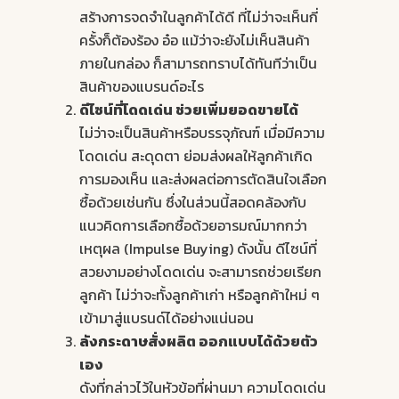
สร้างการจดจำในลูกค้าได้ดี ที่ไม่ว่าจะเห็นกี่
ครั้งก็ต้องร้อง อ๋อ แม้ว่าจะยังไม่เห็นสินค้า
ภายในกล่อง ก็สามารถทราบได้ทันทีว่าเป็น
สินค้าของแบรนด์อะไร
ดีไซน์ที่โดดเด่น ช่วยเพิ่มยอดขายได้
ไม่ว่าจะเป็นสินค้าหรือบรรจุภัณฑ์ เมื่อมีความ
โดดเด่น สะดุดตา ย่อมส่งผลให้ลูกค้าเกิด
การมองเห็น และส่งผลต่อการตัดสินใจเลือก
ซื้อด้วยเช่นกัน ซึ่งในส่วนนี้สอดคล้องกับ
แนวคิดการเลือกซื้อด้วยอารมณ์มากกว่า
เหตุผล (Impulse Buying) ดังนั้น ดีไซน์ที่
สวยงามอย่างโดดเด่น จะสามารถช่วยเรียก
ลูกค้า ไม่ว่าจะทั้งลูกค้าเก่า หรือลูกค้าใหม่ ๆ
เข้ามาสู่แบรนด์ได้อย่างแน่นอน
ลังกระดาษ
สั่งผลิต ออกแบบได้ด้วยตัว
เอง
ดังที่กล่าวไว้ในหัวข้อที่ผ่านมา ความโดดเด่น