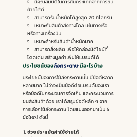
มีคุณสมบัติในการกันกระแทกจากการขน
ย้ายได้ดี
สามารถรับน้ำหนักได้สูงสุด 20 กิโลกรัม
เหมาะกับสินค้าส่งทางไกล เช่นทางเรือ
หรือทางเครื่องบิน
เหมาะสำหรับสินค้าน้ำหนักมาก
สามารถสั่งผลิต เพื่อให้กล่องมีดีไซน์ที่
โดดเด่น สร้างมูลค่าเพิ่มให้แบรนด์ได้
ประโยชน์ของ
ลังกระดาษ
มีอะไรบ้าง
ประโยชน์ของการใช้
ลังกระดาษ
นั้น มีข้อดีหลาก
หลายมาก ไม่ว่าจะเป็นข้อดีต่อแบรนด์ของเรา
หรือข้อดีในกระบวนการจัดเก็บ และกระบวนการ
ขนส่งสินค้าด้วย เราได้สรุปข้อดีหลัก ๆ จาก
การเลือกใช้ลังกระดาษ โดยแบ่งออกมาเป็น 5
ข้อใหญ่ ดังนี้
ช่วยประหยัดค่าใช้จ่ายได้