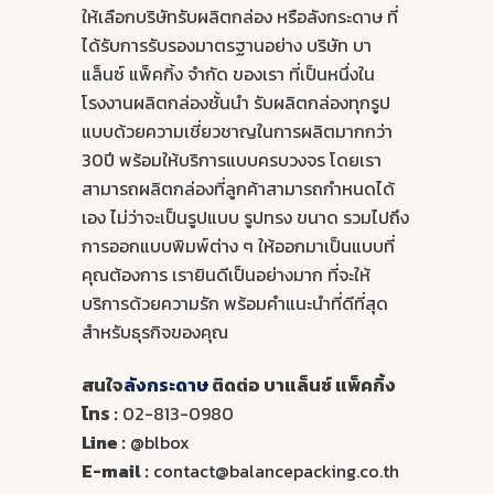
ให้เลือกบริษัทรับผลิตกล่อง หรือลังกระดาษ ที่
ได้รับการรับรองมาตรฐานอย่าง บริษัท บา
แล็นซ์ แพ็คกิ้ง จำกัด ของเรา ที่เป็นหนึ่งใน
โรงงานผลิตกล่องชั้นนำ รับผลิตกล่องทุกรูป
แบบด้วยความเชี่ยวชาญในการผลิตมากกว่า
30ปี พร้อมให้บริการแบบครบวงจร โดยเรา
สามารถผลิตกล่องที่ลูกค้าสามารถกำหนดได้
เอง ไม่ว่าจะเป็นรูปแบบ รูปทรง ขนาด รวมไปถึง
การออกแบบพิมพ์ต่าง ๆ ให้ออกมาเป็นแบบที่
คุณต้องการ เรายินดีเป็นอย่างมาก ที่จะให้
บริการด้วยความรัก พร้อมคำแนะนำที่ดีที่สุด
สำหรับธุรกิจของคุณ
สนใจ
ลังกระดาษ
ติดต่อ บาแล็นซ์ แพ็คกิ้ง
โทร :
02-813-0980
Line :
@blbox
E-mail :
contact@balancepacking.co.th