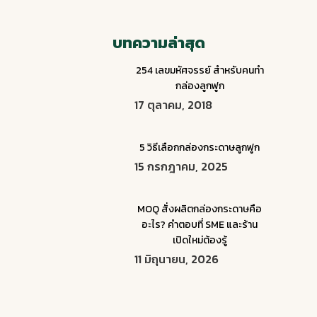
บทความล่าสุด
254 เลขมหัศจรรย์ สำหรับคนทำ
กล่องลูกฟูก
17 ตุลาคม, 2018
5 วิธีเลือกกล่องกระดาษลูกฟูก
15 กรกฎาคม, 2025
MOQ สั่งผลิตกล่องกระดาษคือ
อะไร? คำตอบที่ SME และร้าน
เปิดใหม่ต้องรู้
11 มิถุนายน, 2026