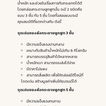
น้ำหนัก และช่วยในเรื่องการกันกระแทกได้ดี
โดยกล่องกระดาษลูกฟูกนั้น จะมี 2 ชนิดคือ
แบบ 3 ชั้น กับ 5 ชั้น โดยทั้งสองแบบจะมี
คุณสมบัติที่แตกต่างกัน ดังนี้
จุดเด่นของ
ลังกระดาษ
ลูกฟูก 3 ชั้น
มีความแข็งแรงปานกลาง
เหมาะกับสินค้าน้ำหนักไม่เกิน 6 กิโลกรัม
สามารถบรรจุสินค้าได้หลากหลาย
น้ำหนักเบา สามารถขนส่งได้ง่าย
มีราคาไม่แพง
สามารถสั่งผลิต เพื่อให้กล่องมีดีไซน์ที่
โดดเด่น สร้างมูลค่าเพิ่มให้แบรนด์ได้
จุดเด่นของ
ลังกระดาษ
ลูกฟูก 5 ชั้น
มีความแข็งแรงทนทาน