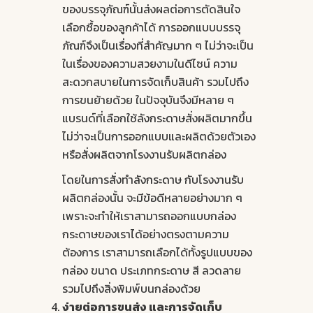
ของบรรจุภัณฑ์นั้นส่งผลต่อการตัดสินใจ
เลือกซื้อของลูกค้าได้ การออกแบบบรรจุ
ภัณฑ์จึงเป็นเรื่องที่สำคัญมาก ๆ ไม่ว่าจะเป็น
ในเรื่องของความสวยงามในดีไซน์ ความ
สะดวกสบายในการจัดเก็บสินค้า รวมไปถึง
การขนย้ายด้วย ในปัจจุบันจึงมีหลาย ๆ
แบรนด์ที่เลือกใช้
ลังกระดาษ
สั่งผลิตมากขึ้น
ไม่ว่าจะเป็นการออกแบบและผลิตด้วยตัวเอง
หรือสั่งผลิตจากโรงงานรับผลิตกล่อง
โดยในการสั่งทำ
ลังกระดาษ
กับโรงงานรับ
ผลิตกล่องนั้น จะมีข้อดีหลายอย่างมาก ๆ
เพราะจะทำให้เราสามารถออกแบบกล่อง
กระดาษของเราได้อย่างตรงตามความ
ต้องการ เราสามารถเลือกได้ทั้งรูปแบบของ
กล่อง ขนาด ประเภทกระดาษ สี ลวดลาย
รวมไปถึงสิ่งพิมพ์บนกล่องด้วย
ง่ายต่อการขนส่ง และการจัดเก็บ