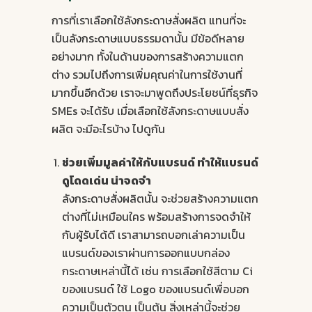
การที่เราเลือกใช้
ลังกระดาษ
สั่งผลิต แทนที่จะ
เป็น
ลังกระดาษ
แบบธรรมดานั้น มีข้อดีหลาย
อย่างมาก ทั้งในด้านของการสร้างความแตก
ต่าง รวมไปถึงการเพิ่มคุณค่าในการใช้งานที่
มากขึ้นอีกด้วย เราจะมาพูดถึงประโยชน์ที่ธุรกิจ
SMEs จะได้รับ เมื่อเลือกใช้ลังกระดาษแบบสั่ง
ผลิต จะมีอะไรบ้าง ไปดูกัน
ช่วยเพิ่มมูลค่าให้กับแบรนด์ ทำให้แบรนด์
ดูโดดเด่น น่าจดจำ
ลังกระดาษ
สั่งผลิตนั้น จะช่วยสร้างความแตก
ต่างที่ไม่เหมือนใคร พร้อมสร้างการจดจำให้
กับผู้รับได้ดี เราสามารถบอกเล่าความเป็น
แบรนด์ของเราผ่านการออกแบบกล่อง
กระดาษเหล่านี้ได้ เช่น การเลือกใช้สีตาม Ci
ของแบรนด์ ใช้ Logo ของแบรนด์เพื่อบอก
ความเป็นตัวตน เป็นต้น สิ่งเหล่านี้จะช่วย