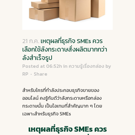
21 ก.ค.
เหตุผลที่ธุรกิจ SMEs ควร
เลือกใช้ลังกระดาษสั่งผลิตมากกว่า
ลังสำเร็จรูป
Posted at 06:52h
in
ความรู้เรื่องกล่อง
by
RP
Share
สำหรับใครที่กำลังประกอบธุรกิจขายของ
ออนไลน์ คงรู้กันดีว่าลังกระดาษหรือกล่อง
กระดาษนั้น เป็นไอเทมที่สำคัญมาก ๆ โดย
เฉพาะสำหรับธุรกิจ SMEs
เหตุผลที่ธุรกิจ SMEs ควร