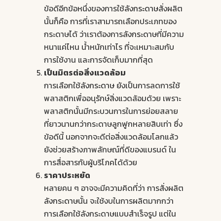
ข้อดีอีกข้อหนึ่งของการใช้
ลังกระดาษ
สั่งผลิต
นั้นก็คือ การที่เราสามารถเลือกประเภทของ
กระดาษได้ ว่าเราต้องการ
ลังกระดาษ
ที่มีความ
หนาแค่ไหน น้ำหนักเท่าไร ที่จะเหมาะสมกับ
การใช้งาน และการจัดเก็บมากที่สุด
เป็นมิตรต่อสิ่งแวดล้อม
การเลือกใช้
ลังกระดาษ
ยังเป็นการลดการใช้
พลาสติกเพื่ออนุรักษ์สิ่งแวดล้อมด้วย เพราะ
พลาสติกนั้นมีกระบวนการในการย่อยสลาย
ที่ยาวนานกว่ากระดาษลูกฟูกหลายสิบเท่า ซึ่ง
ข้อดีนี้ นอกจากจะดีต่อสิ่งแวดล้อมโลกแล้ว
ยังช่วยสร้างภาพลักษณ์ที่ดีของแบรนด์ ใน
การสื่อสารกับผู้บริโภคได้ด้วย
ราคาประหยัด
หลายคน ๆ อาจจะมีความคิดที่ว่า การสั่งผลิต
ลังกระดาษ
นั้น จะใช้งบในการผลิตมากกว่า
การเลือกใช้ลังกระดาษแบบสำเร็จรูป แต่ใน