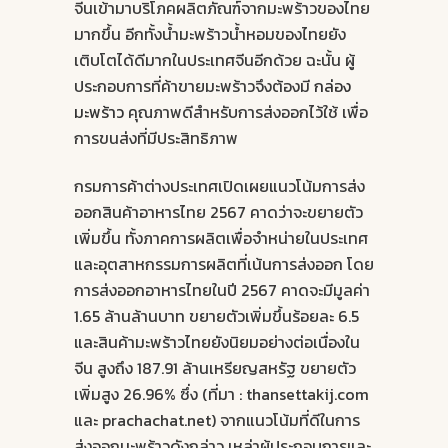
จีนเข้ามาบริโภคผลิตภัณฑ์จากมะพร้าวของไทย
มากขึ้น อีกทั้งน้ำมะพร้าวน้ำหอมของไทยยัง
เติบโตได้ดีมากในประเทศจีนอีกด้วย ฉะนั้น ผู้
ประกอบการที่ค้าขายมะพร้าวจึงต้องมี
กล่อง
มะพร้าว
คุณภาพดีสำหรับการส่งออกไว้ใช้ เพื่อ
การขนส่งที่มีประสิทธิภาพ
กรมการค้าต่างประเทศเปิดเผยแนวโน้มการส่ง
ออกสินค้าอาหารไทย 2567 คาดว่าจะขยายตัว
เพิ่มขึ้น ทั้งภาคการผลิตเพื่อจำหน่ายในประเทศ
และอุตสาหกรรมการผลิตที่เน้นการส่งออก โดย
การส่งออกอาหารไทยในปี 2567 คาดจะมีมูลค่า
1.65 ล้านล้านบาท ขยายตัวเพิ่มขึ้นร้อยละ 6.5
และสินค้ามะพร้าวไทยยังนิยมอย่างต่อเนื่องใน
จีน สูงถึง 187.91 ล้านเหรียญสหรัฐ ขยายตัว
เพิ่มสูง 26.96% ซึ่ง (ที่มา : thansettakij.com
และ prachachat.net) จากแนวโน้มที่ดีในการ
ส่งออกมะพร้าวดังกล่าว เหล่าผู้ประกอบการและ