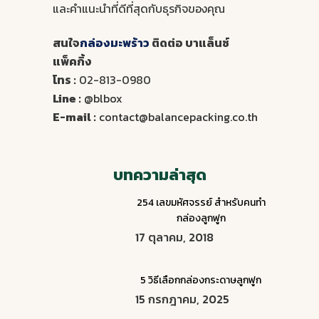
และคำแนะนำที่ดีที่สุดกับธุรกิจของคุณ
สนใจ
กล่องมะพร้าว
ติดต่อ บาแล็นซ์
แพ็คกิ้ง
โทร :
02-813-0980
Line :
@blbox
E-mail :
contact@balancepacking.co.th
บทความล่าสุด
254 เลขมหัศจรรย์ สำหรับคนทำ
กล่องลูกฟูก
17 ตุลาคม, 2018
5 วิธีเลือกกล่องกระดาษลูกฟูก
15 กรกฎาคม, 2025