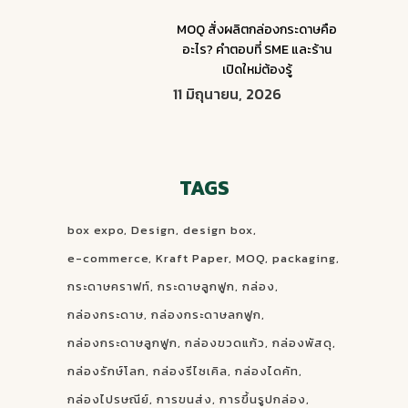
MOQ สั่งผลิตกล่องกระดาษคือ
อะไร? คำตอบที่ SME และร้าน
เปิดใหม่ต้องรู้
11 มิถุนายน, 2026
TAGS
box expo
Design
design box
e-commerce
Kraft Paper
MOQ
packaging
กระดาษคราฟท์
กระดาษลูกฟูก
กล่อง
กล่องกระดาษ
กล่องกระดาษลกฟูก
กล่องกระดาษลูกฟูก
กล่องขวดแก้ว
กล่องพัสดุ
กล่องรักษ์โลก
กล่องรีไซเคิล
กล่องไดคัท
กล่องไปรษณีย์
การขนส่ง
การขึ้นรูปกล่อง