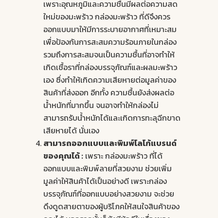
เพราะอุณหภูมิและความชื้นมีผลต่อความสด
ใหม่ของมะพร้าว กล่องมะพร้าว ที่ดีจึงควร
ออกแบบมาให้มีการระบายอากาศที่เหมาะสม
เพื่อป้องกันการสะสมความร้อนภายในกล่อง
รวมถึงการสะสมจนเป็นความชื้นที่อาจทำให้
เกิดเชื้อราที่กล่องบรรจุภัณฑ์และผลมะพร้าว
เอง ซึ่งทำให้เกิดความเสียหายต่อมูลค่าของ
สินค้าที่ส่งออก อีกทั้ง ความชื้นยังส่งผลต่อ
น้ำหนักที่มากขึ้น จนอาจทำให้กล่องไม่
สามารถรับน้ำหนักได้และเกิดการทะลุฉีกขาด
เสียหายได้ นั่นเอง
สามารถออกแบบและพิมพ์โลโก้แบรนด์
ของคุณได้ :
เพราะ กล่องมะพร้าว ที่ได้
ออกแบบและพิมพ์ลายที่สวยงาม ช่วยเพิ่ม
มูลค่าให้สินค้าได้เป็นอย่างดี เพราะกล่อง
บรรจุภัณฑ์ที่ออกแบบอย่างสวยงาม จะช่วย
ดึงดูดสายตาของผู้บริโภคให้สนใจสินค้าของ