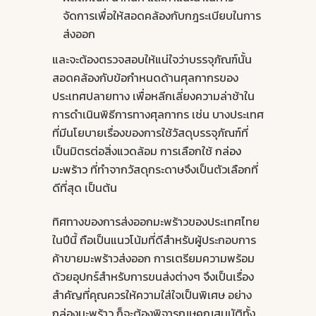
จัดการเพื่อให้สอดคล้องกับกฎระเบียบในการ
ส่งออก
และจะต้องตรวจสอบให้แน่ใจว่าบรรจุภัณฑ์นั้น
สอดคล้องกับข้อกำหนดด้านศุลกากรของ
ประเทศปลายทาง เพื่อหลีกเลี่ยงความล่าช้าใน
การดำเนินพิธีการทางศุลกากร เช่น บางประเทศ
ที่มีนโยบายเรื่องของการใช้วัสดุบรรจุภัณฑ์ที่
เป็นมิตรต่อสิ่งแวดล้อม การเลือกใช้
กล่อง
มะพร้าว
ที่ทำจากวัสดุกระดาษจึงเป็นตัวเลือกที่
ดีที่สุด เป็นต้น
ทิศทางของการส่งออกมะพร้าวของประเทศไทย
ในปีนี้ ถือเป็นแนวโน้มที่ดีสำหรับผู้ประกอบการ
ค้าขายมะพร้าวส่งออก การเตรียมความพร้อม
ด้วยอุปกร์สำหรับการขนส่งต่างๆ จึงเป็นเรื่อง
สำคัญที่คุณควรให้ความใส่ใจเป็นพิเศษ อย่าง
กล่องมะพร้าว ก็จะต้องพิจารณษคุณสมบัติทั้ง