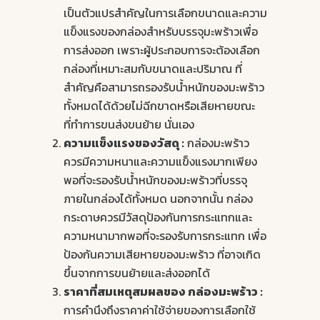
เป็นตัวแปรสำคัญในการเลือกขนาดและความ
แข็งแรงของกล่องสำหรับบรรจุมะพร้าวเพื่อ
การส่งออก เพราะผู้ประกอบการจะต้องเลือก
กล่องที่เหมาะสมกับขนาดและปริมาณ ที่
สำคัญคือสามารถรองรับน้ำหนักของมะพร้าว
ทั้งหมดได้ด้วยไม่ฉีกขาดหรือเสียหายขณะ
ที่ทำการขนส่งขนย้าย นั่นเอง
ความแข็งแรงของวัสดุ :
กล่องมะพร้าว
ควรมีความหนาและความแข็งแรงมากเพียง
พอที่จะรองรับน้ำหนักของมะพร้าวที่บรรจุ
ภายในกล่องได้ทั้งหมด นอกจากนั้น กล่อง
กระดาษควรมีวัสดุป้องกันการกระแทกและ
ความหนามากพอที่จะรองรับการกระแทก เพื่อ
ป้องกันความเสียหายของมะพร้าว ที่อาจเกิด
ขึ้นจากการขนย้ายและส่งออกได้
ราคาที่สมเหตุสมผลของ กล่องมะพร้าว :
การคำนึงถึงราคาค่าใช้จ่ายของการเลือกใช้