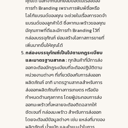
คุณได้ นอกจากนั้นก็ยังมีข้อดีในเรื่องของ
การทำ Branding เพราะการพิมพ์ชื่อหรือ
โลโก้แบรนด์ของคุณ จะช่วยในเรื่องการจดจำ
แบรนด์ของลูกค้าได้ ซึ่งหากมะพร้าวของคุณ
มีคุณภาพที่ดีและมีการทำ Branding ไว้ที่
กล่องบรรจุภัณฑ์ ย่อมสร้างโอกาสการขายที่
เพิ่มมากขึ้นให้คุณได้
กล่องบรรจุภัณฑ์เป็นไปตามกฎระเบียบ
และมาตรฐานสากล :
ทุกสินค้าที่มีการส่ง
ออกจะต้องมีกฎระเบียบที่จะต้องปฏิบัติตาม
หน่วยงานต่างๆ ที่เกี่ยวข้องกับการส่งออก
ผลิตภัณฑ์ อาทิ มาตรฐานสากลสำหรับการ
ส่งออกผลิตภัณฑ์ทางการเกษตร หรือข้อ
กำหนดด้านศุลกากร โดยผู้ประกอบการส่ง
ออกมะพร้าวทั้งหลายจะต้องติดฉลากให้
ชัดเจนที่ กล่องมะพร้าว สำหรับการส่งออก
โดยจะต้องมีข้อมูลต่างๆ เช่น แหล่งที่มาของ
ผลิตภัณฑ์ น้ำหนัก และคำแนะนำในการ