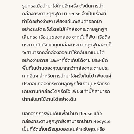
รูปทรงเมื่อนำมาใช้ใหม่อีกครั้ง ดังนั้นการนำ
กล่องกระดาษลูกฟูก มา reuse จึงเป็นเรื่องที่
ทำได้อย่างง่ายๆ เพียงแค่แกะสินค้าออกมา
อย่างระมัดระวังโดยไม่ให้กล่องกระดาษลูกฟูก
เสียทรงหรือมุมของกล่อง จากนั้นก็พับ หรือดึง
กระดาษที่บริเวณมุมกล่องกระดาษลูกฟูกออก ก็
จะสามารถคลี่กล่องออกมาให้กลับมาแบนได้
อย่างง่ายดาย และหาที่จัดเก็บได้ง่าย ประหยัด
พื้นที่ในบ้านของคุณมากกว่ากล่องกระดาษประ
เภทอื่นๆ สำหรับการนำมาใช้ครั้งถัดไป เพียงแค่
ประกอบกล่องกระดาษลูกฟูกให้เข้ามุมหรือทรง
เดิมตามที่กล่องได้กรีดไว้ เพียงเท่านี้ก็สามารถ
นำกลับมาใช้งานได้อย่างเดิม
นอกจากการพับเก็บเพื่อนำมา Reuse แล้ว
กล่องกระดาษลูกฟูกยังสามารถนำมา Recycle
เป็นที่จัดเก็บหรือมุมของเล่นสำหรับคุณหรือ