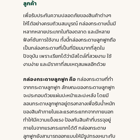
ลูกค้า
เพื่อรับประกันความปลอดภัยของสินค้าต่างๆ
ให้ได้อย่างครบถ้วนสมบูรณ์ กล่องกระดาษนั้นมี
หลากหลายประเภทในท้องตลาด และมีหลาย
ฟังก์ชันการใช้งาน ทั้งนี้
กล่องกระดาษลูกฟูก
ถือ
เป็นกล่องกระดาษที่เป็นที่นิยมมากที่สุดใน
ปัจจุบัน เพราะเรียกได้ว่ามีสไตล์ที่สวยงาม ใช้
งานง่าย และมีราคาที่สมเหตุสมผลอีกด้วย
กล่องกระดาษลูกฟูก
คือ
กล่องกระดาษที่ทำ
จากกระดาษลูกฟูก ลักษณะของกระดาษลูกฟูก
จะประกอบด้วยแผ่นปะหน้าและปะหลัง โดยมี
ลอนกระดาษลูกฟูกอยู่ตรงกลางเพื่อรับน้ำหนัก
ของสินค้าภายในและแรงกระแทกจากภายนอก
ทำให้มีความแข็งแรง ป้องกันสินค้าที่บรรจุอยู่
ภายในจากแรงกระแทกได้ดี
กล่องกระดาษ
ลูกฟูก
ยังสามารถออกแบบให้มีรูปทรงเหมาะกับ