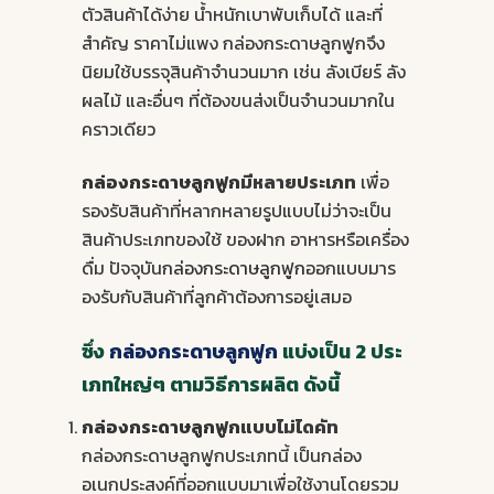
ตัวสินค้าได้ง่าย น้ำหนักเบาพับเก็บได้ และที่
สำคัญ ราคาไม่แพง กล่องกระดาษลูกฟูกจึง
นิยมใช้บรรจุสินค้าจำนวนมาก เช่น ลังเบียร์ ลัง
ผลไม้ และอื่นๆ ที่ต้องขนส่งเป็นจำนวนมากใน
คราวเดียว
กล่องกระดาษลูกฟูก
มีหลายประเภท
เพื่อ
รองรับสินค้าที่หลากหลายรูปแบบไม่ว่าจะเป็น
สินค้าประเภทของใช้ ของฝาก อาหารหรือเครื่อง
ดื่ม ปัจจุบัน
กล่องกระดาษลูกฟูก
ออกแบบมาร
องรับกับสินค้าที่ลูกค้าต้องการอยู่เสมอ
ซึ่ง
กล่องกระดาษลูกฟูก
แบ่งเป็น 2 ประ
เภทใหญ่ๆ ตามวิธีการผลิต ดังนี้
กล่องกระดาษลูกฟูก
แบบไม่ไดคัท
กล่องกระดาษลูกฟูกประเภทนี้ เป็นกล่อง
อเนกประสงค์ที่ออกแบบมาเพื่อใช้งานโดยรวม