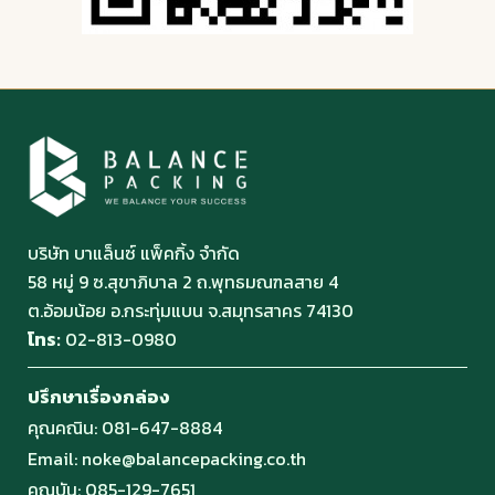
บริษัท บาแล็นซ์ แพ็คกิ้ง จำกัด
58 หมู่ 9 ซ.สุขาภิบาล 2 ถ.พุทธมณฑลสาย 4
ต.อ้อมน้อย อ.กระทุ่มแบน จ.สมุทรสาคร 74130
โทร:
02-813-0980
ปรึกษาเรื่องกล่อง
คุณคณิน:
081-647-8884
Email:
noke@balancepacking.co.th
คุณบัน:
085-129-7651