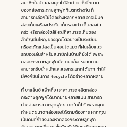
สมาชิกในบ้านของคุณได้อีกด้วย ทั้งนี้ขนาด
ของกล่องกระดาษลูกฟูกที่แตกต่างกัน ก็
สามารถเลือกใช้ได้อย่างหลากหลาย อาจเป็นก
ล่องเก็บเครื่องประดับ เก็บรองเท้า เก็บของใน
ครัว หรือกล่องไซส์ใหญ่ก็สามารถเก็บของ
สำคัญชิ้นใหญ่ของคุณได้อย่างเป็นระเบียบ
หรือจะดัดแปลงเป็นคอนโดแมว ที่ฝนเล็บแมว
รถของเล่นสำหรับสมาชิกในบ้านก็ยังได้ เพราะ
กล่องกระดาษลูกฟูก
มีความแข็งแรงทนทาน
สามารถรับน้ำหนักและแรงกระแทกได้มาก ทำให้
มีฟังก์ชันในการ Recycle ได้อย่างหลากหลาย
ที่ บาแล็นซ์ แพ็คกิ้ง เราสามารถผลิต
กล่อง
กระดาษลูกฟูก
ได้มากมายหลายแบบ สามารถ
ทำกล่องกระดาษลูกฟูกขนาดใดก็ได้ เพราะคุณ
กำหนดขนาดกล่องเองได้ตามต้องการ หากคุณ
เป็นคนที่กำลังมองหากล่องกระดาษลูกฟูก
จำนวนมากเพื่อมาแพ็คสินค้าใช้ในธุรกิจของคุณ