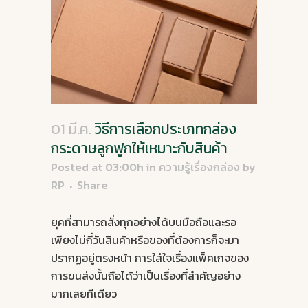
01 มี.ค.
วิธีการเลือกประเภทกล่อง
กระดาษลูกฟูกให้เหมาะกับสินค้า
Posted at 03:00h
in
ความรู้เรื่องกล่อง
by
RP
Share
ยุคที่สามารถสั่งทุกอย่างได้บนมือถือและรอ
เพียงไม่กี่วันสินค้าหรือของที่ต้องการก็จะมา
ปรากฏอยู่ตรงหน้า การใส่ใจเรื่องแพ็คเกจของ
การขนส่งนั้นถือได้ว่าเป็นเรื่องที่สำคัญอย่าง
มากเลยทีเดียว