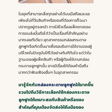
ในยุคที่สามารถสั่งทุกอย่างได้บนมือถือและรอ
เพียงไม่กี่วันสินค้าหรือของที่ต้องการก็จะมา
ปรากฏอยู่ตรงหน้า การใส่ใจเรื่องแพ็คเกจของ
การขนส่งนั้นถือได้ว่าเป็นเรื่องที่สำคัญอย่าง
มากเลยทีเดียว อุตสาหกรรม
กล่องกระดาษ
ลูกฟูก
จึงเกิดขึ้นมาเพื่อรองรับการใช้งานของผู้
บริโภคในปัจจุบันให้ได้อย่างทันทีทันใจ แต่ว่าใน
ฐานะของผู้แพ็คสินค้า หรือผู้ต้องใช้งานกล่อง
กระดาษลูกฟูกนั้น อาจมีเรื่องให้ต้องคำนึงถึง
มากกว่าฟันเฟืองอื่นๆ ในอุตสาหกรรม
มารู้จักกับ
กล่องกระดาษลูกฟูก
ให้มากขึ้น
รวมไปถึงวิธีการเลือกใช้กล่องกระดาษ
ลูกฟูกให้เหมาะสมกับสินค้าหรือของ
สำคัญที่คุณต้องจัดส่งให้ถึงมือของ