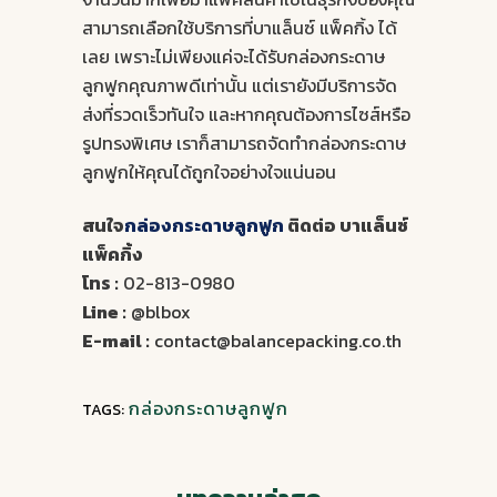
สามารถเลือกใช้บริการที่บาแล็นซ์ แพ็คกิ้ง ได้
เลย เพราะไม่เพียงแค่จะได้รับกล่องกระดาษ
ลูกฟูกคุณภาพดีเท่านั้น แต่เรายังมีบริการจัด
ส่งที่รวดเร็วทันใจ และหากคุณต้องการไซส์หรือ
รูปทรงพิเศษ เราก็สามารถจัดทำกล่องกระดาษ
ลูกฟูกให้คุณได้ถูกใจอย่างใจแน่นอน
สนใจ
กล่องกระดาษลูกฟูก
ติดต่อ บาแล็นซ์
แพ็คกิ้ง
โทร :
02-813-0980
Line :
@blbox
E-mail :
contact@balancepacking.co.th
กล่องกระดาษลูกฟูก
TAGS: