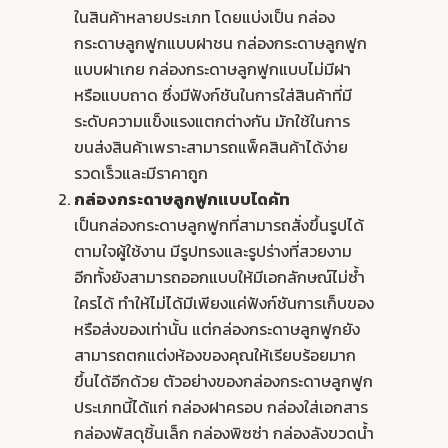
ในสินค้าหลายประเภท โดยแบ่งเป็น กล่อง
กระดาษลูกฟูกแบบฝาชน กล่องกระดาษลูกฟูก
แบบฝาเกย กล่องกระดาษลูกฟูกแบบไม่มีฝา
หรือแบบถาด ซึ่งมีฟังก์ชันในการใส่สินค้าที่มี
ระดับความแข็งแรงแตกต่างกัน มักใช้ในการ
ขนส่งสินค้าเพราะสามารถแพ็คสินค้าได้ง่าย
รวดเร็วและมีราคาถูก
กล่องกระดาษลูกฟูก
แบบไดคัท
เป็นกล่องกระดาษลูกฟูกที่สามารถสั่งขึ้นรูปได้
ตามใจผู้ใช้งาน มีรูปทรงและรูปร่างที่สวยงาม
อีกทั้งยังสามารถออกแบบให้มีเอกลักษณ์ไม่ซ้ำ
ใครได้ ทำให้ไม่ได้มีเพียงแค่ฟังก์ชันการเก็บของ
หรือส่งของเท่านั้น แต่กล่องกระดาษลูกฟูกยัง
สามารถตกแต่งห้องของคุณให้เรียบร้อยมาก
ขึ้นได้อีกด้วย ตัวอย่างของกล่องกระดาษลูกฟูก
ประเภทนี้ได้แก่ กล่องฝาครอบ กล่องใส่เอกสาร
กล่องพัสดุชิ้นเล็ก กล่องพิซซ่า กล่องลังขวดน้ำ