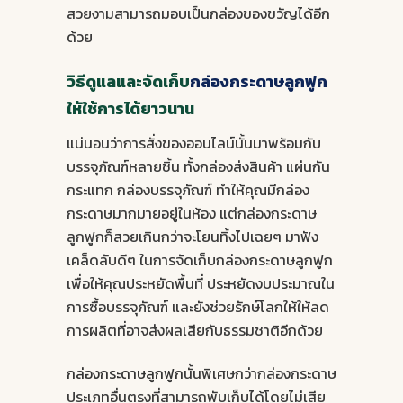
สวยงามสามารถมอบเป็นกล่องของขวัญได้อีก
ด้วย
วิธีดูแลและจัดเก็บ
กล่องกระดาษลูกฟูก
ให้ใช้การได้ยาวนาน
แน่นอนว่าการสั่งของออนไลน์นั้นมาพร้อมกับ
บรรจุภัณฑ์หลายชิ้น ทั้งกล่องส่งสินค้า แผ่นกัน
กระแทก กล่องบรรจุภัณฑ์ ทำให้คุณมีกล่อง
กระดาษมากมายอยู่ในห้อง แต่กล่องกระดาษ
ลูกฟูกก็สวยเกินกว่าจะโยนทิ้งไปเฉยๆ มาฟัง
เคล็ดลับดีๆ ในการจัดเก็บกล่องกระดาษลูกฟูก
เพื่อให้คุณประหยัดพื้นที่ ประหยัดงบประมาณใน
การซื้อบรรจุภัณฑ์ และยังช่วยรักษ์โลกให้ให้ลด
การผลิตที่อาจส่งผลเสียกับธรรมชาติอีกด้วย
กล่องกระดาษลูกฟูก
นั้นพิเศษกว่ากล่องกระดาษ
ประเภทอื่นตรงที่สามารถพับเก็บได้โดยไม่เสีย