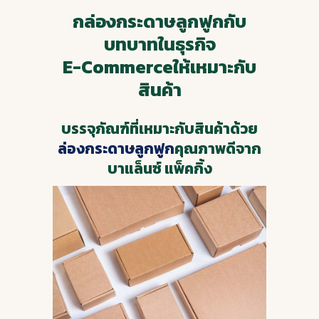
กล่องกระดาษลูกฟูกกับ
บทบาทในธุรกิจ
E-Commerceให้เหมาะกับ
สินค้า
บรรจุภัณฑ์ที่เหมาะกับสินค้าด้วย
ล่องกระดาษลูกฟูก
คุณภาพดีจาก
บาแล็นซ์ แพ็คกิ้ง