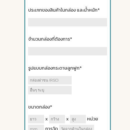
ประเภทของสินค้าในกล่อง และน้ำหนัก*
จำนวนกล่องที่ต้องการ*
รูปแบบกล่องกระดาษลูกฟูก*
ขนาดกล่อง*
x
x
หน่วย
การวัด