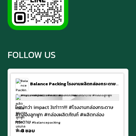
FOLLOW US
Balance Packing โรงงานผลิตกล่องกระดาษลูกฟูก พุทธมณฑลสาย 4
ใหญ่กว่า impact 3เท่าาา!!! #โรงงานกล่องกระดาษ
#กล่องลูกฟูก #กล่องผลิตภัณฑ์ #ผลิตกล่อง
กระดาษ
#balancepacking
8 ชอบ