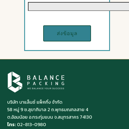
บริษัท บาแล็นซ์ แพ็คกิ้ง จำกัด
58 หมู่ 9 ซ.สุขาภิบาล 2 ถ.พุทธมณฑลสาย 4
ต.อ้อมน้อย อ.กระทุ่มแบน จ.สมุทรสาคร 74130
โทร:
02-813-0980