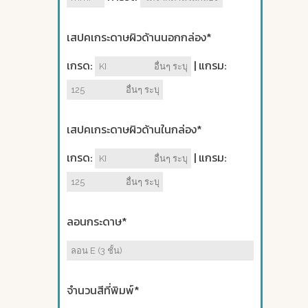
เสปคเกระดาษผิวด้านนอกกล่อง*
เกรด:
| แกรม:
เสปคเกระดาษผิวด้านในกล่อง*
เกรด:
| แกรม:
ลอนกระดาษ*
จำนวนสีที่พิมพ์*