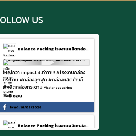
FOLLOW US
Balance Packing โรงงานผลิตกล่องกระดาษลูกฟูก พุทธมณฑลสาย 4
ใหญ่กว่า impact 3เท่าาา!!! #โรงงานกล่อง
กระดาษ #กล่องลูกฟูก #กล่องผลิตภัณฑ์
#ผลิตกล่องกระดาษ
#balancepacking
8 ชอบ
โพสต์:
16/07/2026
Balance Packing โรงงานผลิตกล่องกระดาษลูกฟูก พุทธมณฑลสาย 4