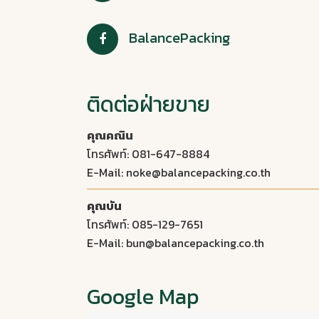
BalancePacking
ติดต่อฝ่ายขาย
คุณคณิน
โทรศัพท์:
081-647-8884
E-Mail:
noke@balancepacking.co.th
คุณบัน
โทรศัพท์:
085-129-7651
E-Mail:
bun@balancepacking.co.th
Google Map